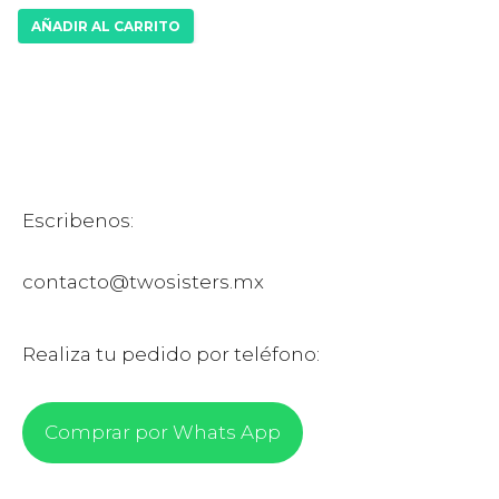
AÑADIR AL CARRITO
Escribenos:
contacto@twosisters.mx
Realiza tu pedido por teléfono:
Comprar por Whats App