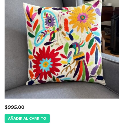
$
995.00
AÑADIR AL CARRITO