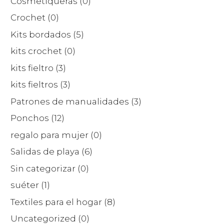
Cosmetiqueras
(0)
Crochet
(0)
Kits bordados
(5)
kits crochet
(0)
kits fieltro
(3)
kits fieltros
(3)
Patrones de manualidades
(3)
Ponchos
(12)
regalo para mujer
(0)
Salidas de playa
(6)
Sin categorizar
(0)
suéter
(1)
Textiles para el hogar
(8)
Uncategorized
(0)