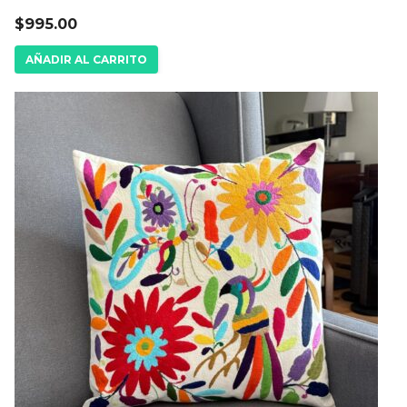
$
995.00
AÑADIR AL CARRITO