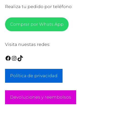
Realiza tu pedido por teléfono:
Comprar por Whats App
Visita nuestas redes:
Facebook
Instagram
TikTok
Política de privacidad
Devoluciones y reembolsos