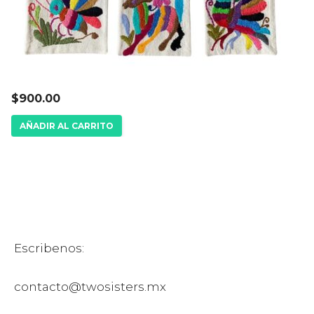
$
900.00
AÑADIR AL CARRITO
Escribenos:
contacto@twosisters.mx