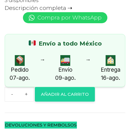
3 disponibles
Descripción completa
Compra por WhatsApp
Envío a todo México
→
→
Pedido
Envío
Entrega
07-ago.
09-ago.
16-ago.
AÑADIR AL CARRITO
Two
Sisters
|
Juego
DEVOLUCIONES Y REMBOLSOS