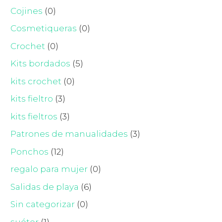
Cojines
(0)
Cosmetiqueras
(0)
Crochet
(0)
Kits bordados
(5)
kits crochet
(0)
kits fieltro
(3)
kits fieltros
(3)
Patrones de manualidades
(3)
Ponchos
(12)
regalo para mujer
(0)
Salidas de playa
(6)
Sin categorizar
(0)
suéter
(1)