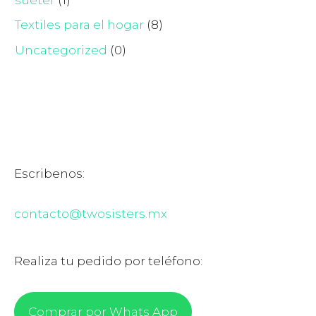
Textiles para el hogar
(8)
Uncategorized
(0)
Escribenos:
contacto@twosisters.mx
Realiza tu pedido por teléfono:
Comprar por Whats App