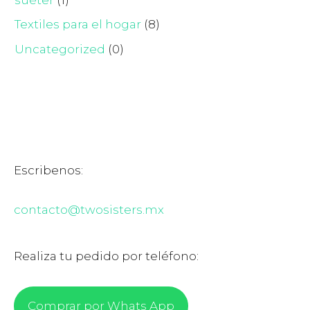
Textiles para el hogar
(8)
Uncategorized
(0)
Escribenos:
contacto@twosisters.mx
Realiza tu pedido por teléfono:
Comprar por Whats App