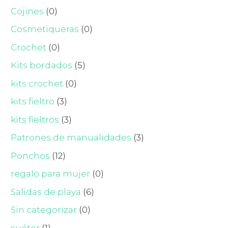
Cojines
(0)
Cosmetiqueras
(0)
Crochet
(0)
Kits bordados
(5)
kits crochet
(0)
kits fieltro
(3)
kits fieltros
(3)
Patrones de manualidades
(3)
Ponchos
(12)
regalo para mujer
(0)
Salidas de playa
(6)
Sin categorizar
(0)
suéter
(1)