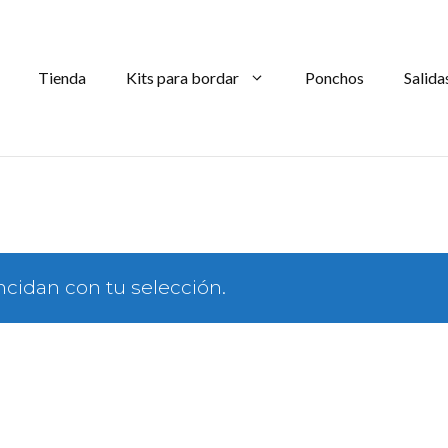
Tienda
Kits para bordar
Ponchos
Salida
cidan con tu selección.