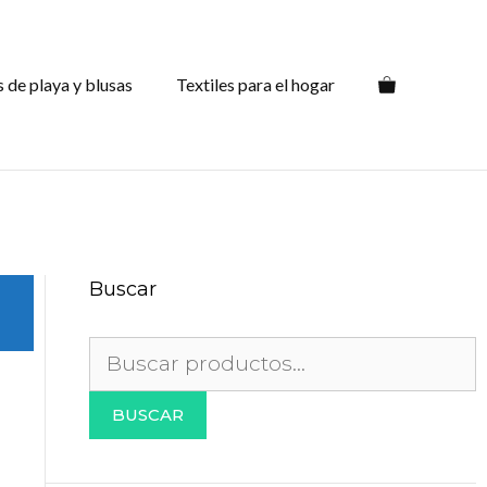
s de playa y blusas
Textiles para el hogar
Buscar
Buscar
por:
BUSCAR