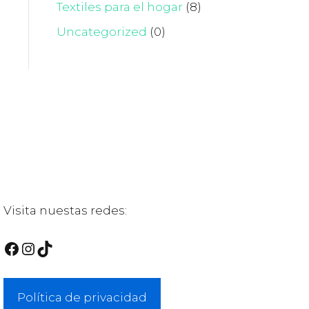
Textiles para el hogar
(8)
Uncategorized
(0)
Visita nuestas redes:
Facebook
Instagram
TikTok
Política de privacidad