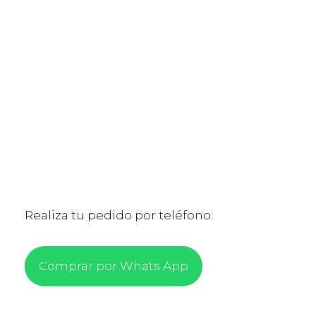
Realiza tu pedido por teléfono:
Comprar por Whats App