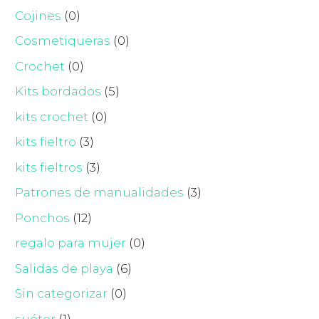
Cojines
(0)
Cosmetiqueras
(0)
Crochet
(0)
Kits bordados
(5)
kits crochet
(0)
kits fieltro
(3)
kits fieltros
(3)
Patrones de manualidades
(3)
Ponchos
(12)
regalo para mujer
(0)
Salidas de playa
(6)
Sin categorizar
(0)
suéter
(1)