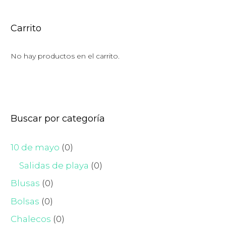
Carrito
No hay productos en el carrito.
Buscar por categoría
10 de mayo
(0)
Salidas de playa
(0)
Blusas
(0)
Bolsas
(0)
Chalecos
(0)