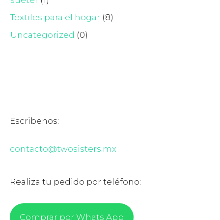
Textiles para el hogar
(8)
Uncategorized
(0)
Escribenos:
contacto@twosisters.mx
Realiza tu pedido por teléfono:
Comprar por Whats App