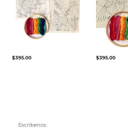
$
395.00
$
395.00
Escribenos: