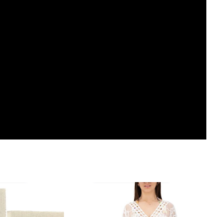
ARRITO
AÑADIR AL CARRITO