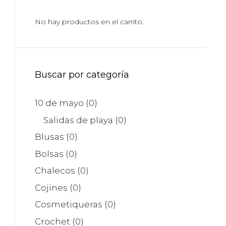
(L,
No hay productos en el carrito.
Los
Colibrís
cantidad
Buscar por categoría
10 de mayo
(0)
Salidas de playa
(0)
Blusas
(0)
Bolsas
(0)
Chalecos
(0)
Cojines
(0)
Cosmetiqueras
(0)
Crochet
(0)