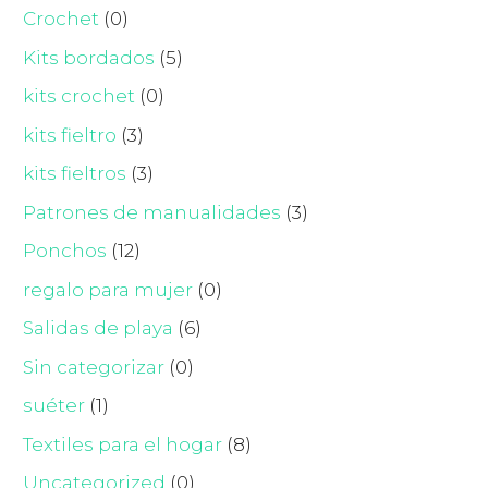
Crochet
(0)
Kits bordados
(5)
kits crochet
(0)
kits fieltro
(3)
kits fieltros
(3)
Patrones de manualidades
(3)
Ponchos
(12)
regalo para mujer
(0)
Salidas de playa
(6)
Sin categorizar
(0)
suéter
(1)
Textiles para el hogar
(8)
Uncategorized
(0)