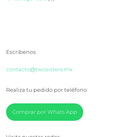
Escribenos:
contacto@twosisters.mx
Realiza tu pedido por teléfono:
Comprar por Whats App