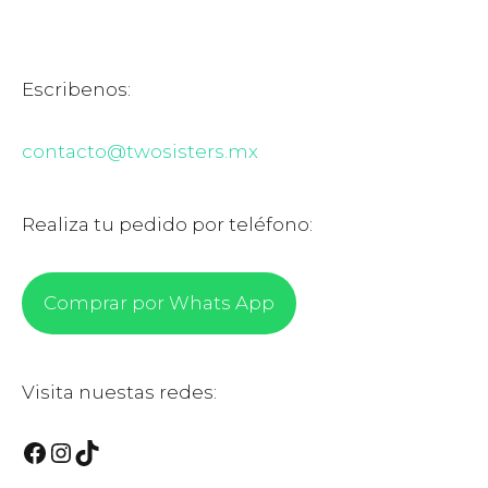
Escribenos:
contacto@twosisters.mx
Realiza tu pedido por teléfono:
Comprar por Whats App
Visita nuestas redes:
Facebook
Instagram
TikTok