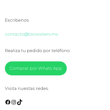
Escribenos:
contacto@twosisters.mx
Realiza tu pedido por teléfono:
Comprar por Whats App
Visita nuestas redes:
Facebook
Instagram
TikTok