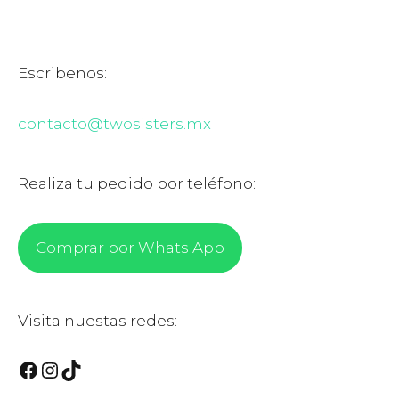
Escribenos:
contacto@twosisters.mx
Realiza tu pedido por teléfono:
Comprar por Whats App
Visita nuestas redes:
Facebook
Instagram
TikTok