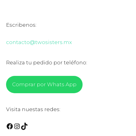
Escribenos:
contacto@twosisters.mx
Realiza tu pedido por teléfono:
Comprar por Whats App
Visita nuestas redes:
Facebook
Instagram
TikTok