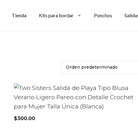
Tienda
Kits para bordar
Ponchos
Salida
AÑADIR AL CARRITO
$
300.00