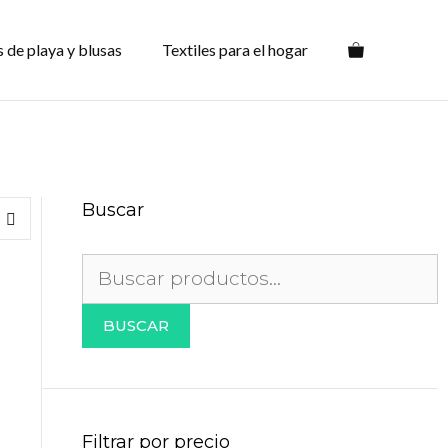
s de playa y blusas
Textiles para el hogar
Buscar
Buscar
por:
BUSCAR
Filtrar por precio