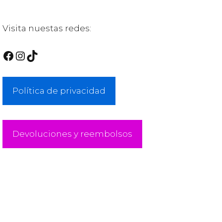
Visita nuestas redes:
Facebook
Instagram
TikTok
Política de privacidad
Devoluciones y reembolsos