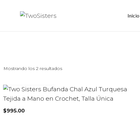
Saltar
al
Inicio
contenido
Mostrando los 2 resultados
AÑADIR AL CARRITO
$
995.00