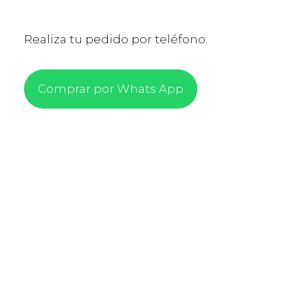
Realiza tu pedido por teléfono:
Comprar por Whats App