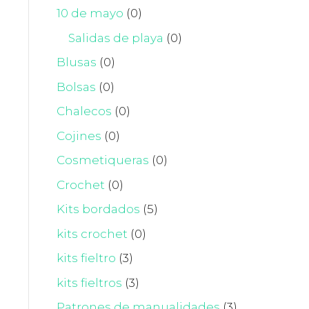
10 de mayo
(0)
Salidas de playa
(0)
Blusas
(0)
Bolsas
(0)
Chalecos
(0)
Cojines
(0)
Cosmetiqueras
(0)
Crochet
(0)
Kits bordados
(5)
kits crochet
(0)
kits fieltro
(3)
kits fieltros
(3)
Patrones de manualidades
(3)