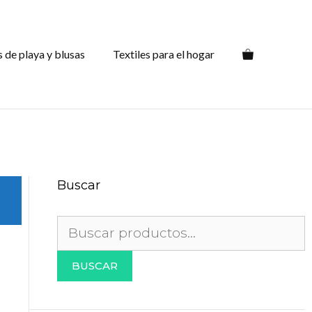
s de playa y blusas
Textiles para el hogar
Buscar
Buscar
por:
BUSCAR