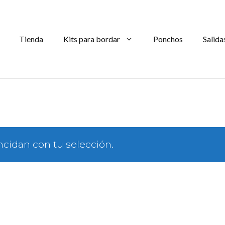
Tienda
Kits para bordar
Ponchos
Salida
cidan con tu selección.