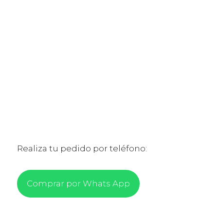
Realiza tu pedido por teléfono:
Comprar por Whats App