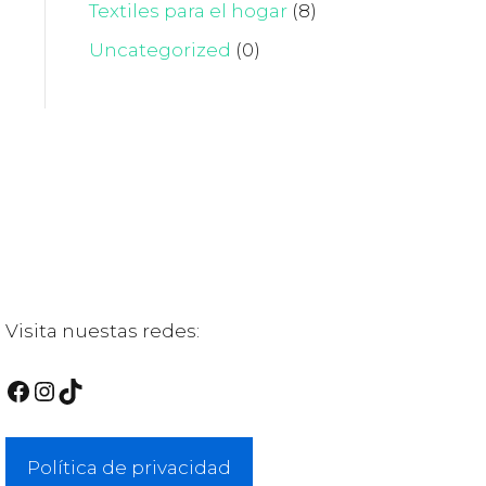
Textiles para el hogar
(8)
Uncategorized
(0)
Visita nuestas redes:
Facebook
Instagram
TikTok
Política de privacidad