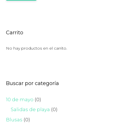
mí
má
Carrito
No hay productos en el carrito.
Buscar por categoría
10 de mayo
(0)
Salidas de playa
(0)
Blusas
(0)