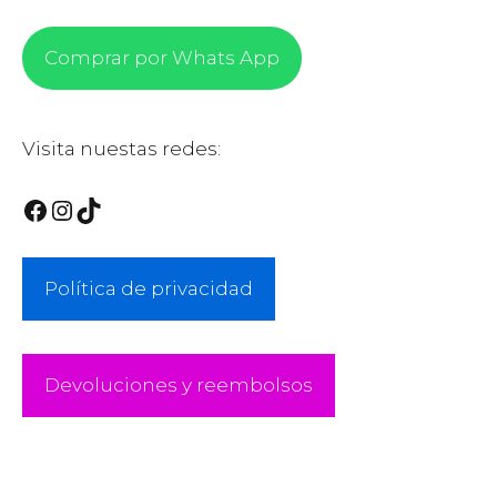
Comprar por Whats App
Visita nuestas redes:
Facebook
Instagram
TikTok
Política de privacidad
Devoluciones y reembolsos