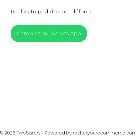
Realiza tu pedido por teléfono:
Comprar por Whats App
© 2026 TwoSisters • Powered by
rocketyourecommerce.co