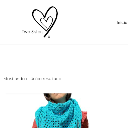
Saltar
al
contenido
Inicio
Mostrando el único resultado
AÑADIR AL CARRITO