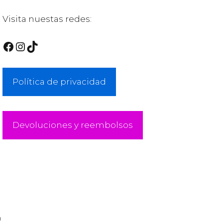
Visita nuestas redes:
Facebook
Instagram
TikTok
Política de privacidad
Devoluciones y reembolsos
m