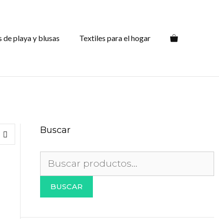
s de playa y blusas
Textiles para el hogar
Buscar
Buscar
por:
BUSCAR