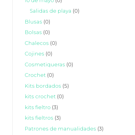
10 de mayo
(0)
Salidas de playa
(0)
Blusas
(0)
Bolsas
(0)
Chalecos
(0)
Cojines
(0)
Cosmetiqueras
(0)
Crochet
(0)
Kits bordados
(5)
kits crochet
(0)
kits fieltro
(3)
kits fieltros
(3)
Patrones de manualidades
(3)