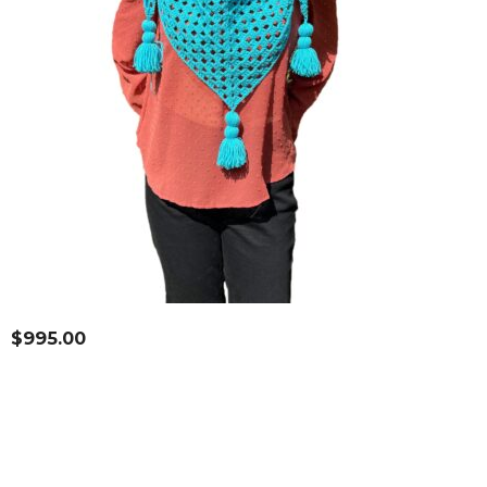
$
995.00