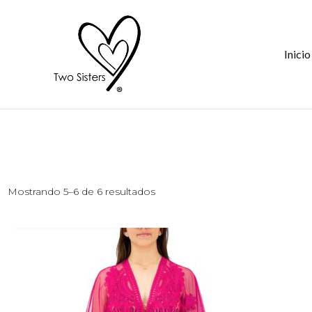
Saltar
al
contenido
Inicio
Mostrando 5–6 de 6 resultados
AÑADIR AL CARRITO