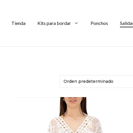
Tienda
Kits para bordar
Ponchos
Salida
AÑADIR AL CARRITO