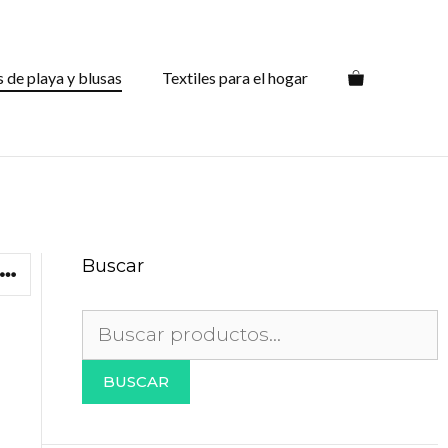
s de playa y blusas
Textiles para el hogar
Buscar
Buscar
por:
BUSCAR