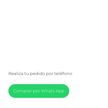
Realiza tu pedido por teléfono:
Comprar por Whats App