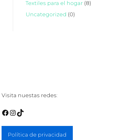
Textiles para el hogar
(8)
Uncategorized
(0)
Visita nuestas redes:
Facebook
Instagram
TikTok
Política de privacidad