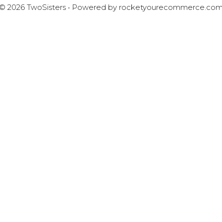
© 2026 TwoSisters • Powered by
rocketyourecommerce.co