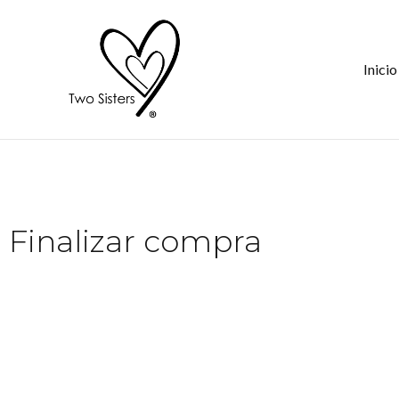
Saltar
al
contenido
Inicio
Finalizar compra